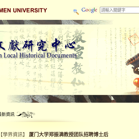
最新資訊
【
學界資訊
】
厦门大学郑振满教授团队招聘博士后