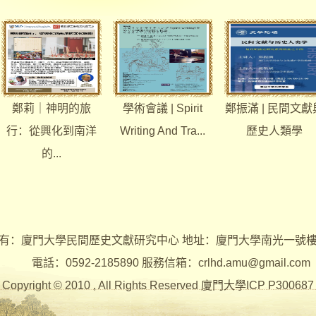
鄭莉｜神明的旅
學術會議 | Spirit
鄭振滿 | 民間文獻
行：從興化到南洋
Writing And Tra...
歷史人類學
的...
有：廈門大學民間歷史文獻研究中心 地址：廈門大學南光一號
電話：0592-2185890 服務信箱：crlhd.amu@gmail.com
Copyright © 2010 , All Rights Reserved 廈門大學ICP P300687