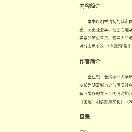
内容简介
本书以明末清初的城市群众
史、历史社会学、社会心理
民变的历史背景、领导人与
对城市民变这一“老课题”得
作者简介
巫仁恕，台湾中兴大学历史
专长为明清城市史与明清社
有《奢侈的女人：明清时期江南
《游道：明清旅游文化》（20
目录