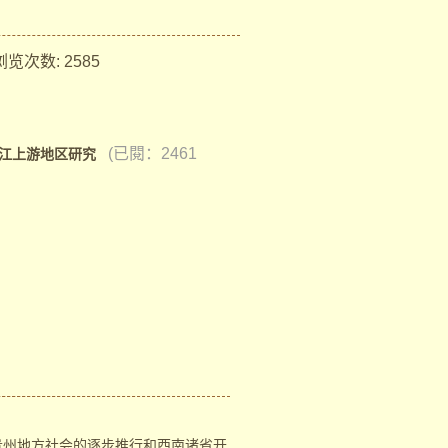
览次数:
2585
(已閱：2461
柳江上游地区研究
贵州地方社会的逐步推行和西南诸省开