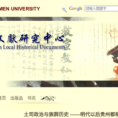
首页
出版品
书讯
土司政治与族群历史 ——明代以后贵州都