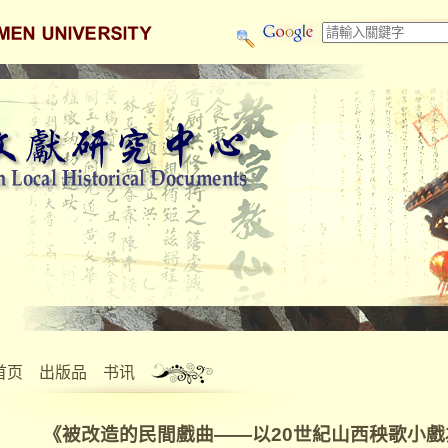
首页
出版品
书讯
《被改造的民間戲曲——以20世紀山西秧歌小