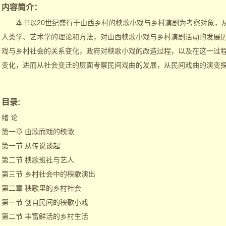
内容简介：
本书以20世纪盛行于山西乡村的秧歌小戏与乡村演剧为考察对象，从
人类学、艺术学的理论和方法，对山西秧歌小戏与乡村演剧活动的发展
戏与乡村社会的关系变化，政府对秧歌小戏的改造过程，以及在这一过
变化，进而从社会变迁的层面考察民间戏曲的发展，从民间戏曲的演变
目录:
绪 论
第一章 由歌而戏的秧歌
第一节 从传说谈起
第二节 秧歌班社与艺人
第三节 乡村社会中的秧歌演出
第二章 秧歌里的乡村社会
第一节 创自民间的秧歌小戏
第二节 丰富鲜活的乡村生活