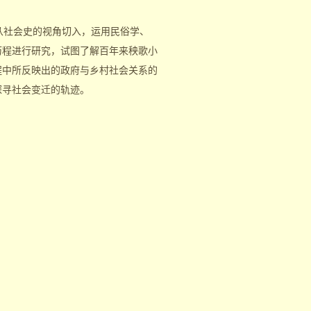
社会史的视角切入，运用民俗学、
历程进行研究，试图了解百年来秧歌小
程中所反映出的政府与乡村社会关系的
探寻社会变迁的轨迹。