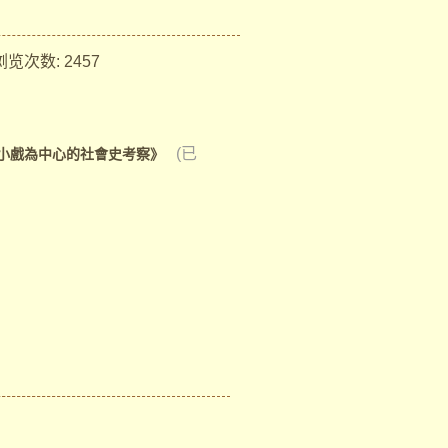
览次数:
2457
(已
小戲為中心的社會史考察》