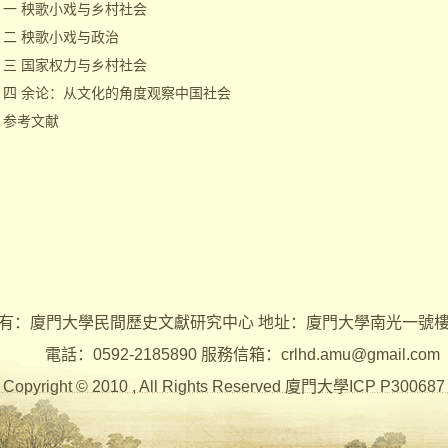
一 秧歌小戏与乡村社会
二 秧歌小戏与政治
三 国家权力与乡村社会
四 余论：从文化的角度观察中国社会
参考文献
有：廈門大學民間歷史文獻研究中心 地址：廈門大學南光一號
電話：0592-2185890 服務信箱：crlhd.amu@gmail.com
Copyright © 2010 , All Rights Reserved 廈門大學ICP P300687