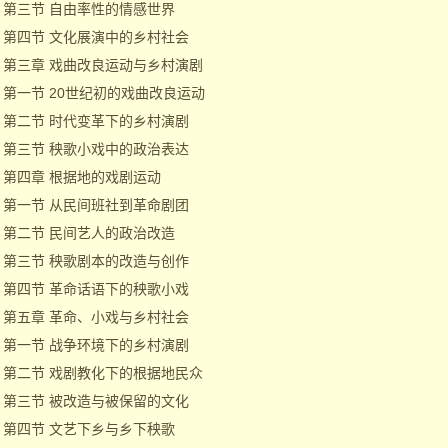
第三节 自由率性的情感世界
第四节 文化展演中的乡村社会
第三章 戏曲改良运动与乡村演剧
第一节 20世纪初的戏曲改良运动
第二节 时代变革下的乡村演剧
第三节 秧歌小戏中的政治表达
第四章 根据地的戏剧运动
第一节 从民间班社到革命剧团
第二节 民间艺人的政治改造
第三节 秧歌剧本的改造与创作
第四节 革命话语下的秧歌小戏
第五章 革命、小戏与乡村社会
第一节 战争环境下的乡村演剧
第二节 戏剧教化下的根据地民众
第三节 被改造与被保留的文化
第四节 文艺下乡与乡下秧歌