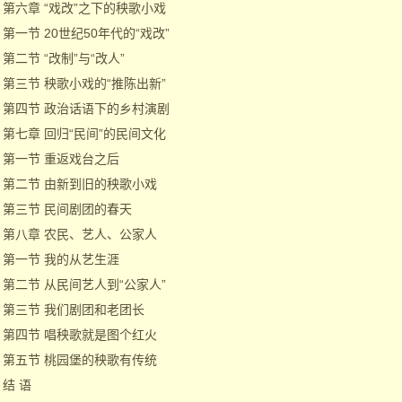
第六章 “戏改”之下的秧歌小戏
第一节 20世纪50年代的“戏改”
第二节 “改制”与“改人”
第三节 秧歌小戏的“推陈出新”
第四节 政治话语下的乡村演剧
第七章 回归“民间”的民间文化
第一节 重返戏台之后
第二节 由新到旧的秧歌小戏
第三节 民间剧团的春天
第八章 农民、艺人、公家人
第一节 我的从艺生涯
第二节 从民间艺人到“公家人”
第三节 我们剧团和老团长
第四节 唱秧歌就是图个红火
第五节 桃园堡的秧歌有传统
结 语