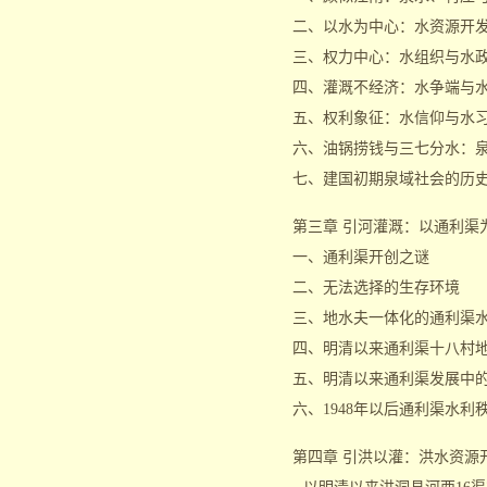
二、以水为中心：水资源开
三、权力中心：水组织与水
四、灌溉不经济：水争端与
五、权利象征：水信仰与水
六、油锅捞钱与三七分水：
七、建国初期泉域社会的历
第三章 引河灌溉：以通利渠
一、通利渠开创之谜
二、无法选择的生存环境
三、地水夫一体化的通利渠
四、明清以来通利渠十八村
五、明清以来通利渠发展中的
六、1948年以后通利渠水利
第四章 引洪以灌：洪水资源