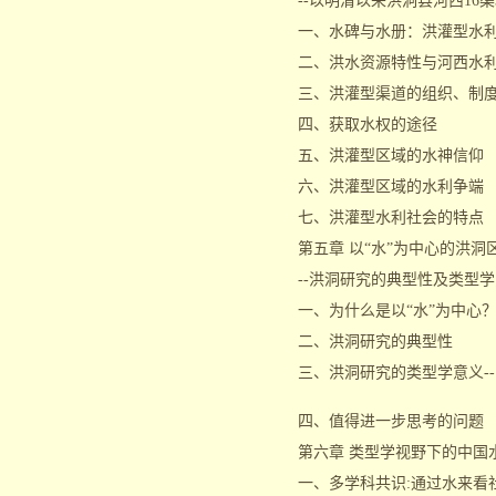
--以明清以来洪洞县河西16渠
一、水碑与水册：洪灌型水
二、洪水资源特性与河西水
三、洪灌型渠道的组织、制
四、获取水权的途径
五、洪灌型区域的水神信仰
六、洪灌型区域的水利争端
七、洪灌型水利社会的特点
第五章 以“水”为中心的洪洞
--洪洞研究的典型性及类型
一、为什么是以“水”为中心
二、洪洞研究的典型性
三、洪洞研究的类型学意义--
四、值得进一步思考的问题
第六章 类型学视野下的中国
一、多学科共识:通过水来看