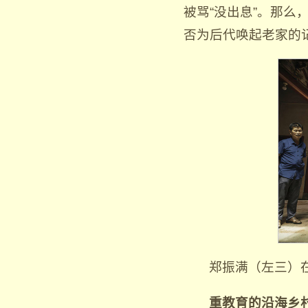
被骂“没出息”。那
否为后代唤起老家的
郑振满（左三）
重教育的沿海乡