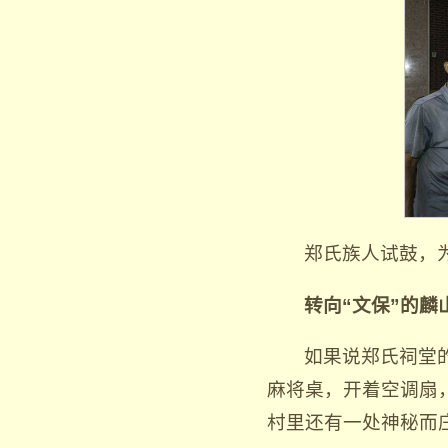
郑氏族人试鼓，
转向“文保”的麟
如果说郑氏祠堂
麻将桌，开着空调扇
村里还有一处神秘而