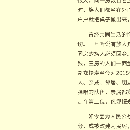
很大，同一房数百名
时，族人们都坐在外
户户就把桌子搬出来，
曾经共同生活的
切。一旦听说有族人
同房的族人必须回乡
钱，三房的人们一商
哥郑振寿至今对201
人、亲戚、邻居、朋
弹唱的队伍，亲属都
走在第二位，像郑振
如今因为人民公
分，或被改建为民房