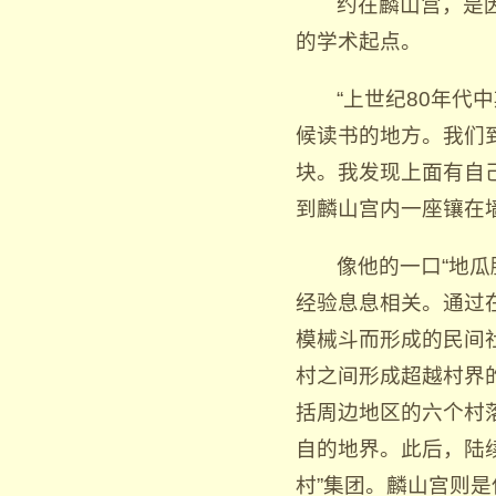
约在麟山宫，是
的学术起点。
“上世纪80年
候读书的地方。我们
块。我发现上面有自
到麟山宫内一座镶在
像他的一口“地瓜
经验息息相关。通过
模械斗而形成的民间
村之间形成超越村界的
括周边地区的六个村
自的地界。此后，陆
村”集团。麟山宫则