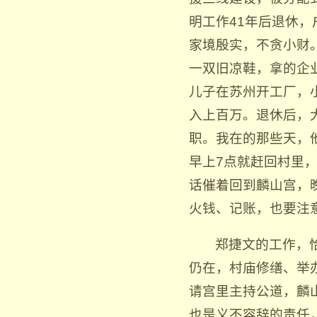
明工作41年后退休
家境殷实，不贪小财
一双旧凉鞋，拿的企
儿子在苏州开工厂，
入上百万。退休后，
职。我在的那些天，
早上7点就赶回村里
话催着回到麟山宫，
火钱、记账，也要注
郑捷文的工作，
仍在，村庙修缮、举
请宫里主持公道，麟
也是义不容辞的责任，