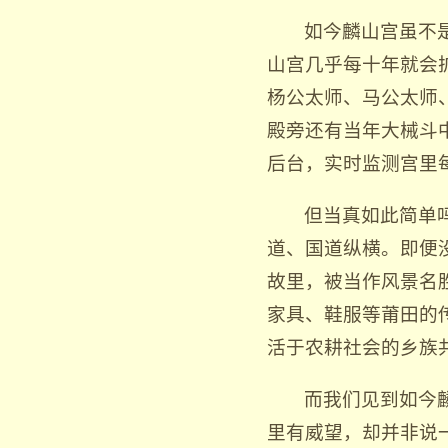
如今麟山宫虽不
山宫几乎每十年就会
杨公太师、马公太师
殿旁还有当年大械斗
后台，实时监测宫里
但当真如此简单
道、国道纵横。即便
故里，被当作风景名
家具、鞋服等莆田的
活于农耕社会的乡族
而我们见到如今
里有威望，却并非说