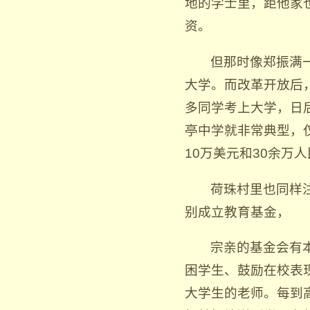
地的学士里，距他家
资。
但那时像郑振满
大学。而改革开放后
多同学考上大学，日
亭中学就非常典型，仅
10万美元和30余万
荷珠村里也同样
别成立教育基金，
宗亲的基金会有
困学生、鼓励在校表
大学生的老师。每到