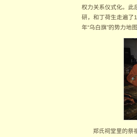
权力关系仪式化。此后
研，和丁荷生走遍了1
年“乌白旗”的势力地
郑氏祠堂里的祭