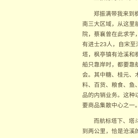
郑振满带我来到
南三大区域，从这里
院，蔡襄曾在此求学
有进士23人，自宋至
塔，枫亭镇有沧溪和
船只靠岸时，都要靠航
会。其中糖、桂元、
料、百货、粮食、鱼
品的内销业务。这种
要商品集散中心之一。
而航标塔下、塔
到两公里，恰是沧溪