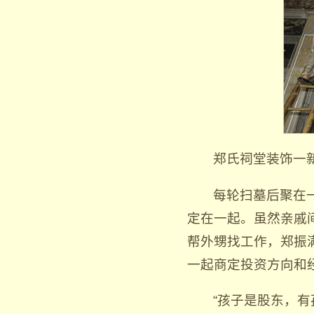
郑氏祠堂装饰一
每轮扫墓后聚在
定在一起。虽然亲戚
帮外甥找工作，郑振
一起商定投资方向和
“孩子是股东，