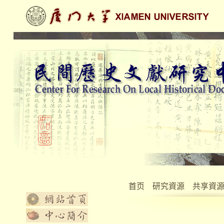
首页
研究資源
共享資