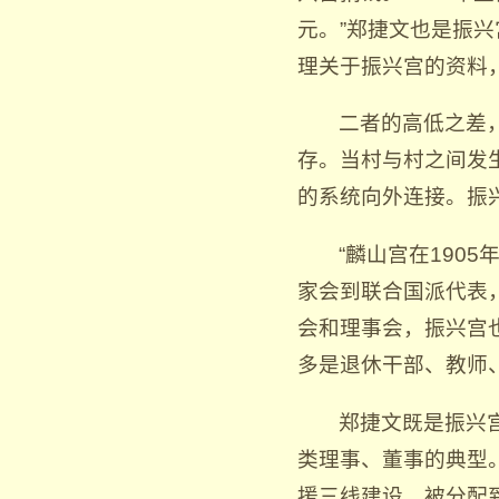
元。”郑捷文也是振
理关于振兴宫的资料
二者的高低之差
存。当村与村之间发
的系统向外连接。振兴
“麟山宫在190
家会到联合国派代表
会和理事会，振兴宫
多是退休干部、教师
郑捷文既是振兴
类理事、董事的典型。
援三线建设，被分配