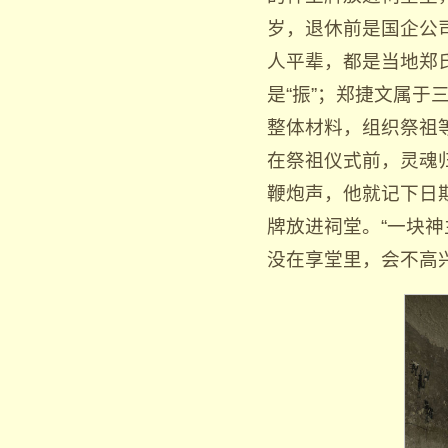
岁，退休前是国企公
人平辈，都是当地郑
是“振”；郑捷文属于
整体材料，组织祭祖
在祭祖仪式前，灵魂
鞭炮声，他就记下日
牌放进祠堂。“一块神
没在享堂里，会不高兴