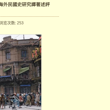
版海外民國史研究譯著述評
览次数:
253