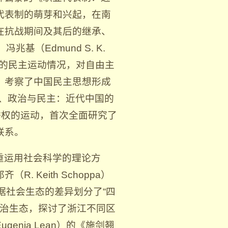
代表制的萌芽和兴起，在南
在抗战期间及其后的继承、
（Edmund S. K.
期的民主运动情况，对自由主
，考察了中国民主思想形成
性别、政治与民主：近代中国的
选举权的运动，首次全面研究了
联系。
重运用社会科学的理论方
 Keith Schoppa）
据社会生态的差异划分了“四
政治生态，探讨了浙江不同区
nia Lean）的《施剑翘