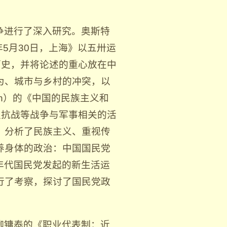
争进行了深入研究。奥斯特
25年5月30日，上海》以五卅运
国历史，并将论述的重心放在中
为、城市与乡村的冲突，以
Ven）的《中国的民族主义和
革及抗战等战争与军事相关的活
，分析了民族主义、重视传
养身体的政治：中国国民党
0年代国民党发起的新生活运
行了考察，探讨了国民党政
柳镛泰的《职业代表制：近