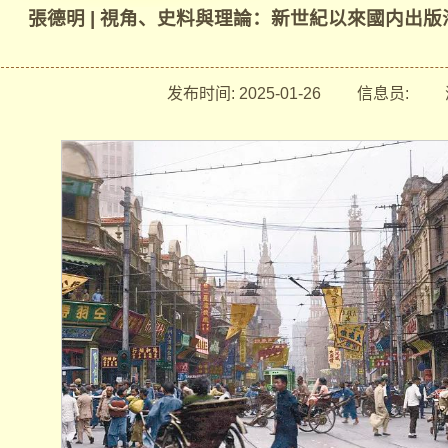
張德明 | 視角、史料與理論：新世紀以來國内出
发布时间:
2025-01-26
信息员:
浏