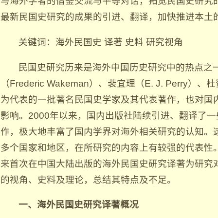
与海外学者的借鉴交流与平等对话，拓宽民国史研究
最新民国史研究的成果的引进、翻译，加快推进本土
关键词：海外民国史 译著 史料 研究视角
民国史研究历来是海外中国历史研究中的热点之
（Frederic Wakeman）、裴宜理（E. J. Perry）、杜赞
为代表的一批著名民国史学家及其代表著作，也对国
影响。2000年以来，国内出版社陆续引进、翻译了
作，极大地丰富了国内学界对海外相关研究的认知。
多个国家和地区，在所研究的内容上有较强的代表性
来首次在中国大陆出版的海外民国史研究译著为研究
的视角、史料及理论，总结其特点及不足。
一、海外民国史研究译著概况