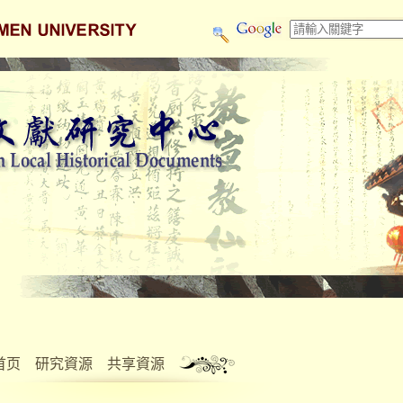
首页
研究資源
共享資源