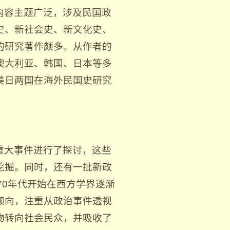
内容主题广泛，涉及民国政
史、新社会史、新文化史、
的研究著作颇多。从作者的
澳大利亚、韩国、日本等多
美日两国在海外民国史研究
重大事件进行了探讨，这些
挖掘。同时，还有一批新政
70年代开始在西方学界逐渐
倾向，注重从政治事件透视
物转向社会民众，并吸收了