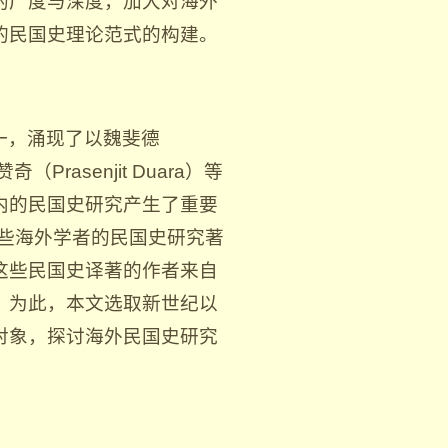
的广度与深度，加大对海外
的民国史理论范式的构建。
一，涌现了以魏斐德
奇（Prasenjit Duara）等
内的民国史研究产生了重要
一些海外学者的民国史研究著
这些民国史译著的作者来自
。为此，本文选取新世纪以
对象，探讨海外民国史研究