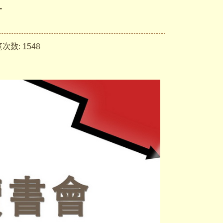
一
次数:
1548