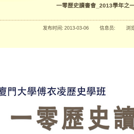
一零歷史讀書會_2013學年之
发布时间:
2013-03-06
信息员:
浏览