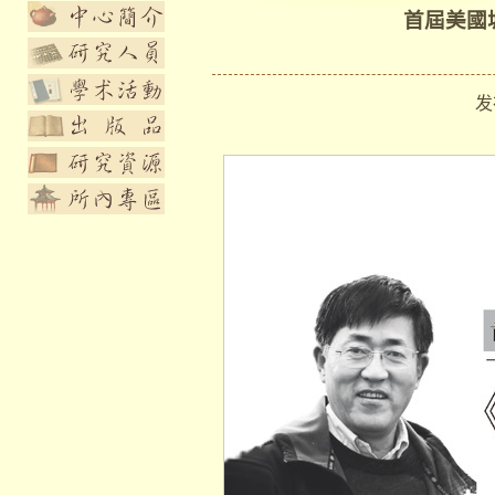
首屆美國
发布