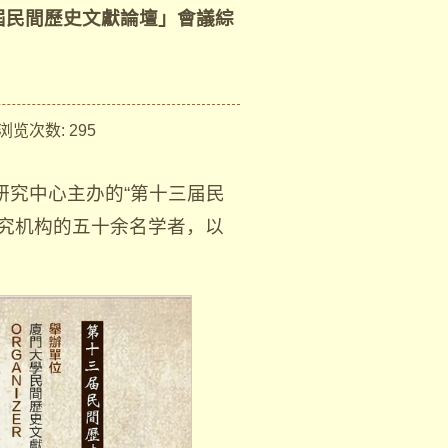
三屆民間歷史文獻論壇」會議綜
览次数:
295
献研究中心主办的“第十三届民
究机构的五十余名学者，以