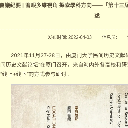
會議紀要 | 著眼多維視角 探索學科方向——「第十
述
发布时间:
2022-04-03
信息员:
浏
2021年11月27-28日，由厦门大学民间历史文
间历史文献论坛”在厦门召开，来自海内外各高校和研
“线上+线下”的方式参与研讨。