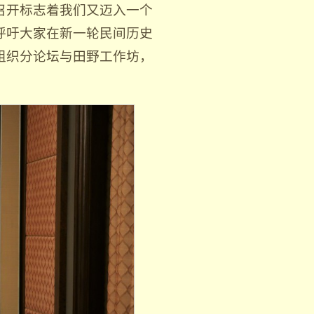
召开标志着我们又迈入一个
呼吁大家在新一轮民间历史
组织分论坛与田野工作坊，