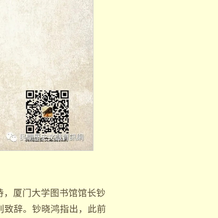
持，厦门大学图书馆馆长钞
别致辞。钞晓鸿指出，此前