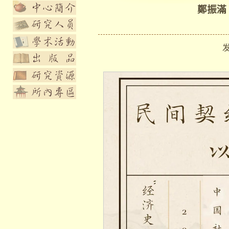
鄭振滿
发布