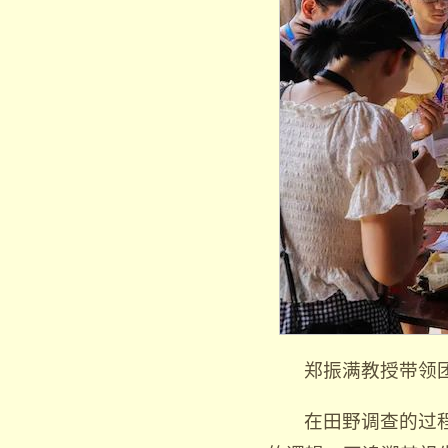
郑振满教授带领
在田野调查的过