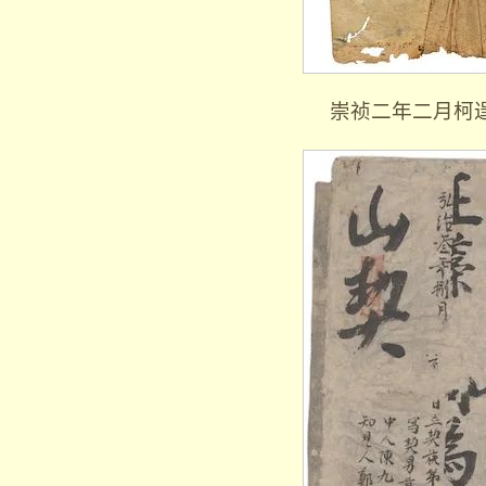
崇祯二年二月柯