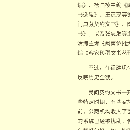
编》、杨国桢主编《
书选辑》、王连茂等
门典藏契约文书》、
书》，以及张忠发等
清海主编《闽南侨批
编《客家珍稀文书丛
不过，在福建现
反映历史全貌。
民间契约文书一
些特定时期，有些家
前，公藏机构收入了
的系统已经被扰乱。