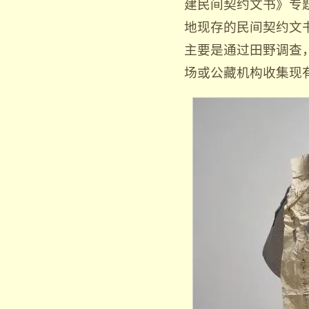
建民间契约文书》专
地现存的民间契约文
主要是通过田野调查
场或公藏机构收集现