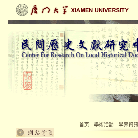
首页
學術活動
學界資