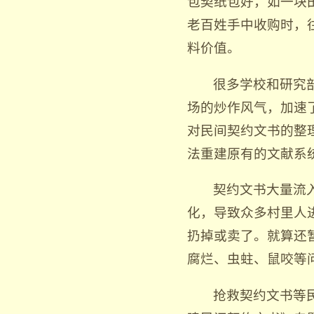
包契纸包好，如一块
老百姓手中收购时，
料价值。
很多学校和研究
场的炒作风气，加速
对民间契约文书的整
法重建原有的文献系
契约文书大量流
化，导致众多村里人
扔掉或卖了。就算还
腐烂、虫蛀、鼠咬等
抢救契约文书等