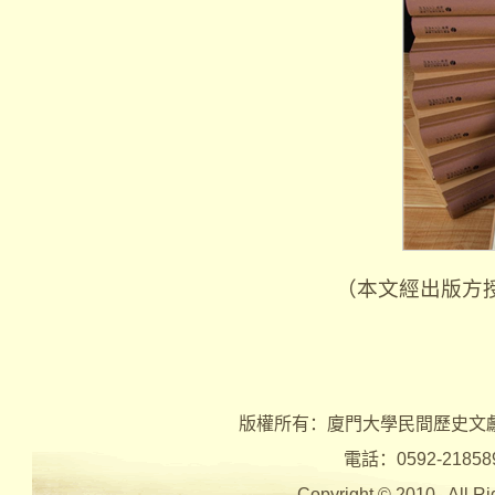
（本文經出版方授
版權所有：廈門大學民間歷史文
電話：0592-2185890 
Copyright © 2010 , Al