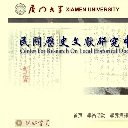
首页
學術活動
學界資