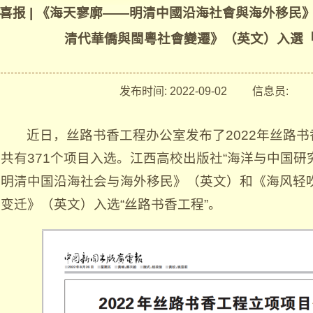
喜报 | 《海天寥廓——明清中國沿海社會與海外移民
清代華僑與閩粵社會變遷》（英文）入選
发布时间:
2022-09-02
信息员:
浏
近日，丝路书香工程办公室发布了2022年丝路
共有371个项目入选。江西高校出版社“海洋与中国研
明清中国沿海社会与海外移民》（英文）和《海风轻
变迁》（英文）入选“丝路书香工程”。