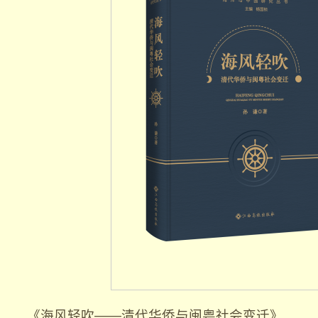
《海风轻吹——清代华侨与闽粤社会变迁》