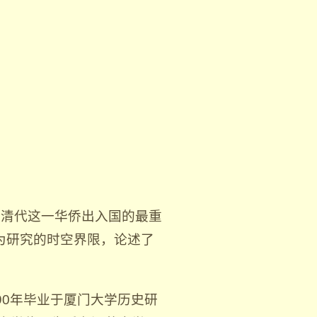
以清代这一华侨出入国的最重
为研究的时空界限，论述了
90年毕业于厦门大学历史研