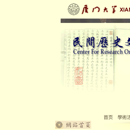
首页
學術