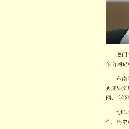
厦门
东南网记
东南
秀成果奖
网、“学
“述
任、历史