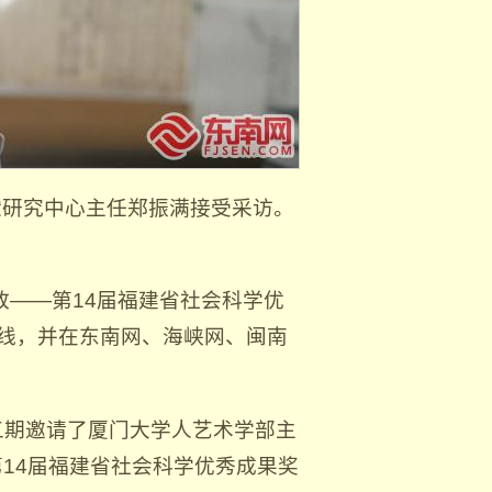
献研究中心主任郑振满接受采访。
咨政——第14届福建省社会科学优
上线，并在东南网、海峡网、闽南
第五期邀请了厦门大学人艺术学部主
14届福建省社会科学优秀成果奖