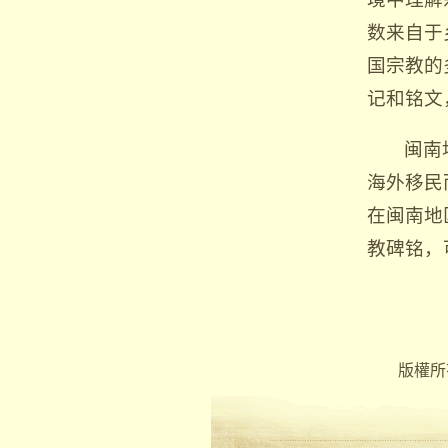
数来自于
国宗教的
记和铭文
闽南
海外移民
在闽南地
教碑铭，
版權所