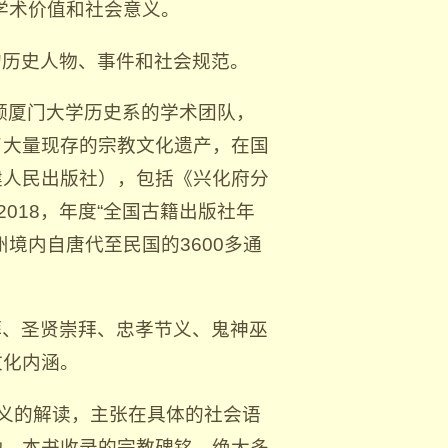
学术价值和社会意义。
的历史人物、事件和社会规范。
带领厦门大学历史系的学术团队，
了大量现存的宗教文化遗产，在国
建人民出版社），包括《兴化府分
2018，年度“全国古籍出版社年
境内自唐代至民国的3600多通
拜、圣贤崇拜、忠孝节义、鬼神巫
文化内涵。
广义的解读，主张在具体的社会语
动。本书收录的宗教碑铭，绝大多