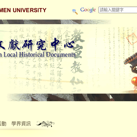
活動
學界資訊