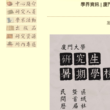
學界資訊 |
发布