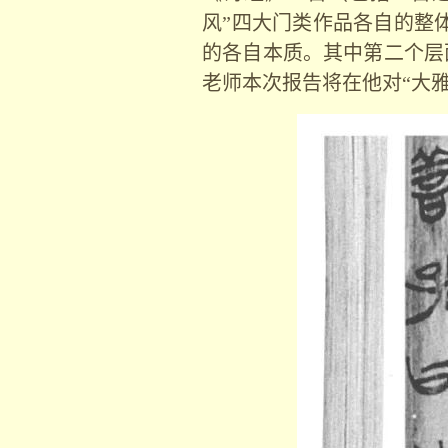
风
”
四大门类作品各自的整
的各自本质。其中第二个层
老师本次报告将在他对
“
大