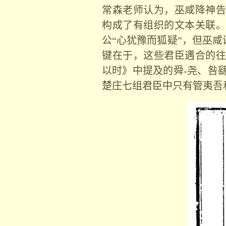
常森老师认为，巫咸降神告
构成了有组织的文本关联。
公“心犹豫而狐疑”，但巫
键在于，这些君臣遇合的往
以时》中提及的舜
-
尧、咎
楚庄七组君臣中只有管夷吾