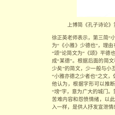
上博简《孔子诗论》
徐正英老师表示，第三简“小
为“《小雅》少德也”，理由
“颂”论简文为“《颂》平德
成“某德”。根据后面的简
少矣”的简文，少一般与小
“小雅亦德之少者也”之文
他认为，根据字形可以推断
“塝”字，意为广大的城门
苦难内容和怨愤情绪，以此
入一样，是供人抒发宣泄情