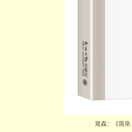
常森：《简帛