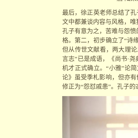
最后，徐正英老师总结了孔子
文中都兼谈内容与风格，唯
孔子有意为之，苦难与怨愤
格。第二，初步确立了“诗缘
但从传世文献看，两大理论
言志”已是成语，《尚书·尧
机才正式确立。“小雅”论简
论》虽受季札影响，但亦有
修正为
“
怨怼戚患
”
。孔子的