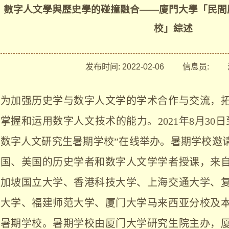
數字人文學與歷史學的碰撞融合——廈門大學「民間
校」綜述
发布时间:
2022-02-06
信息员:
浏
为加强历史学与数字人文学的学术合作与交流，
掌握和运用数字人文技术的能力。
2021
年
8
月
30
日
数字人文研究生暑期学校
”
在线举办。暑期学校邀
国、美国的历史学者和数字人文学学者授课，来
加坡国立大学、香港科技大学、上海交通大学、
大学、福建师范大学、厦门大学马来西亚分校及
暑期学校。暑期学校由厦门大学研究生院主办，