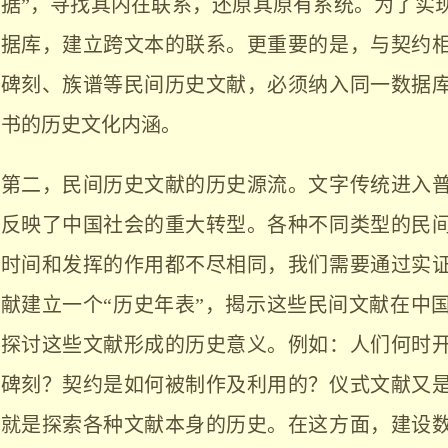
据”，寻找其内在联系，还原其原有系统。为了实
据库，建立跨文本的联系。更重要的是，与契约
碑刻、族谱等民间历史文献，必须纳入同一数据
书的历史文化内涵。
第二，民间历史文献的历史源流。文字传统进入
反映了中国社会的重大转型。各种不同类型的民
时间和发挥的作用都不尽相同，我们需要通过实
献建立一个“历史年表”，揭示这些民间文献在中
探讨这些文献形成的历史意义。例如：人们何时
碑刻？契约是如何被制作及利用的？仪式文献又
就是探索各种文献本身的历史。在这方面，建设