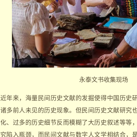
永泰文书收集现场
近年来，海量民间历史文献的发掘使得中国历史
诸多前人未见的历史现象。但民间历史文献研究
化、过多的历史细节反而模糊了大历史叙述等等
究陷入瓶颈，而民间文献与数字人文学相结合，