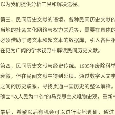
以为我们提供分析工具和解决途径。
第三，民间历史文献的语境。各种民间历史文献
当地的社会文化网络与权力关系等，需要在具体
必须借助于跨文本和超文本的数据库，引入各种
在更为广阔的学术视野中解读民间历史文献。
第四，民间历史文献与经史传统。
1905
年废除科
衰微，但在民间文献中得到延续。通过数字人文
之间的历史联系，寻找贯通中国历史的整体解释
确立
“
以人民为中心
”
的马克思主义唯物史观，重新
最后，希望以后有机会可以进行实地调研，通过