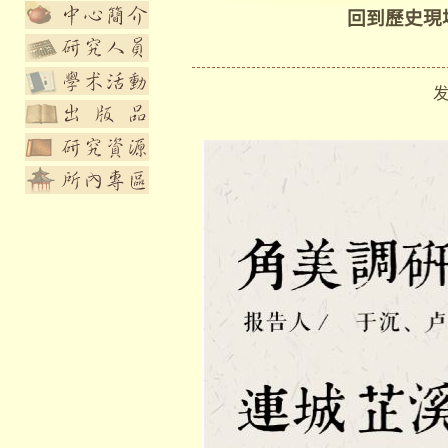
回到歷史現
发布