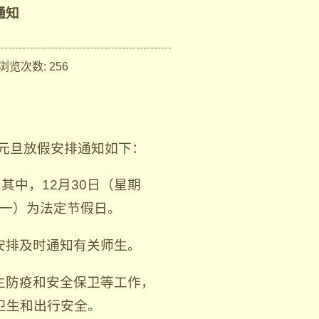
通知
览次数:
256
年元旦放假安排通知如下：
天。其中，12月30日（星期
期一）为法定节假日。
安排及时通知有关师生。
生防疫和安全保卫等工作，
卫生和出行安全。